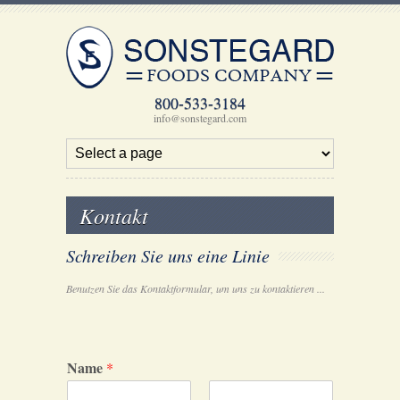
800-533-3184
info@sonstegard.com
Kontakt
Schreiben Sie uns eine Linie
Benutzen Sie das Kontaktformular, um uns zu kontaktieren ...
Name
*