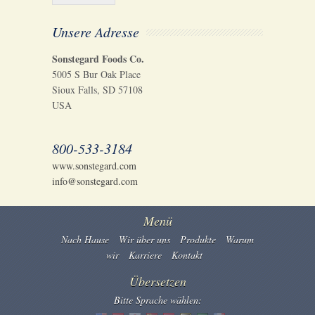
Unsere Adresse
Sonstegard Foods Co.
5005 S Bur Oak Place
Sioux Falls, SD 57108
USA
800-533-3184
www.sonstegard.com
info@sonstegard.com
Menü
Nach Hause
Wir über uns
Produkte
Warum
wir
Karriere
Kontakt
Übersetzen
Bitte Sprache wählen: