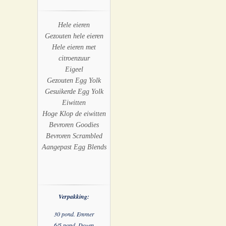
Hele eieren
Gezouten hele eieren
Hele eieren met
citroenzuur
Eigeel
Gezouten Egg Yolk
Gesuikerde Egg Yolk
Eiwitten
Hoge Klop de eiwitten
Bevroren Goodies
Bevroren Scrambled
Aangepast Egg Blends
Verpakking:
30 pond. Emmer
6/5 pond. Dozen