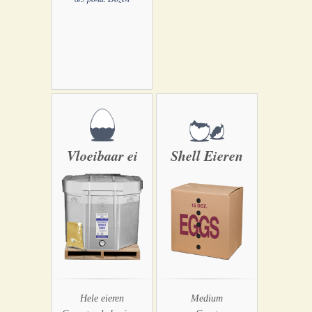
Vloeibaar ei
Shell Eieren
Hele eieren
Medium