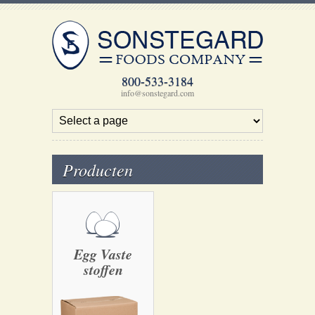
800-533-3184
info@sonstegard.com
Producten
Egg Vaste
stoffen